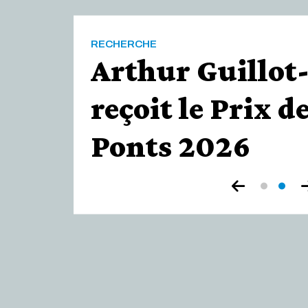
de
Paris
RECHERCHE
Arthur Guillot
reçoit le Prix d
Ponts 2026