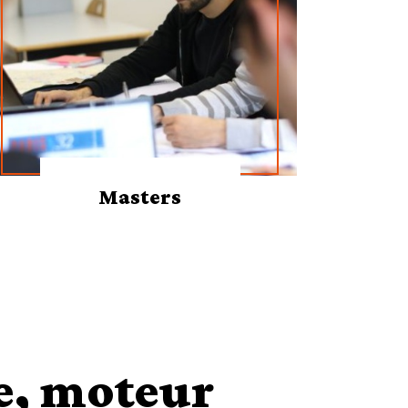
Masters
e, moteur