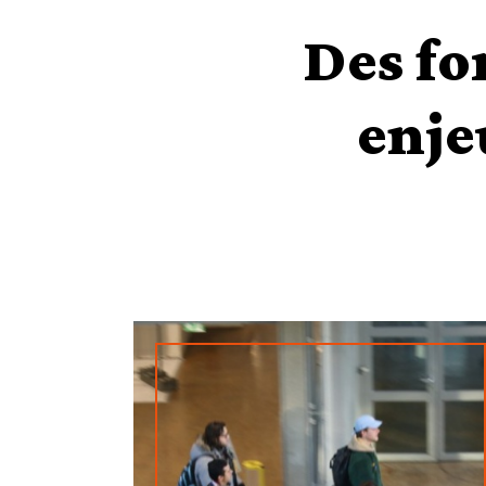
Des fo
enje