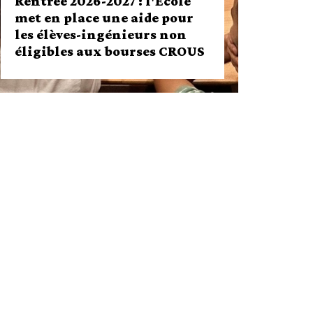
Rentrée 2026-2027 : l'École
met en place une aide pour
les élèves-ingénieurs non
éligibles aux bourses CROUS
Rentrée 2026-2027 : l'École met en
place une aide pour les élèves-