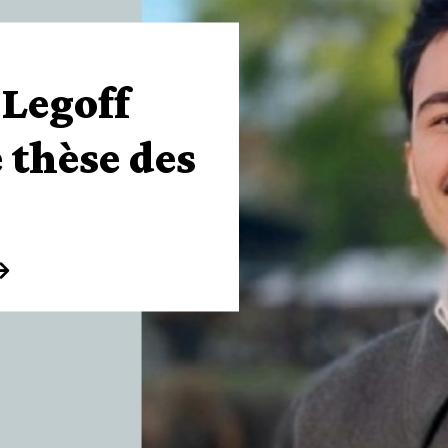
-Legoff
e thèse des