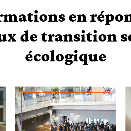
rmations en répo
ux de transition s
écologique