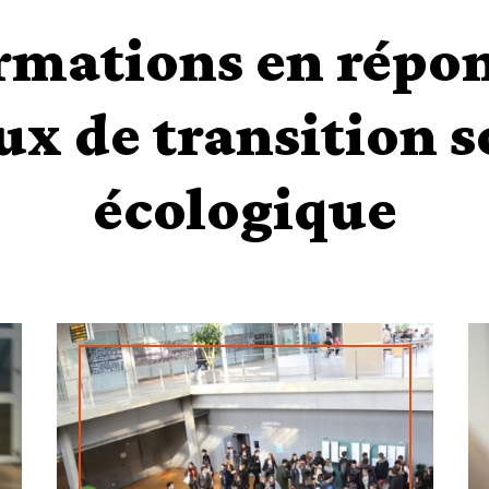
rmations en répo
ux de transition s
écologique