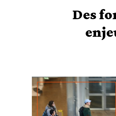
Des fo
enje