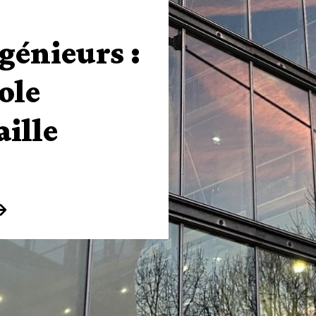
t-Legoff
de thèse des