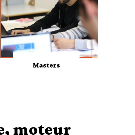
Masters
e, moteur