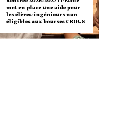
Rentrée 2026-2027 : l'École
met en place une aide pour
les élèves-ingénieurs non
éligibles aux bourses CROUS
Rentrée 2026-2027 : l'École met en
place une aide pour les élèves-