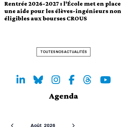
Rentrée 2026-2027 : l'École met en place
une aide pour les élèves-ingénieurs non
éligibles aux bourses CROUS
TOUTES NOS ACTUALITÉS
LinkedIn
Bluesky
Instagram
Facebook
Threads
Youtube
Agenda
Août
2026