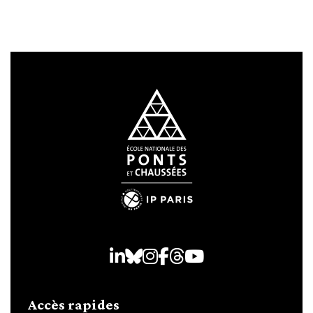
LinkedIn
Bluesky
Instagram
Facebook
Threads
Youtube
Accès rapides