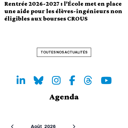
Rentrée 2026-2027 : l'École met en place
une aide pour les élèves-ingénieurs non
éligibles aux bourses CROUS
TOUTES NOS ACTUALITÉS
LinkedIn
Bluesky
Instagram
Facebook
Threads
Youtube
Agenda
Août
2026