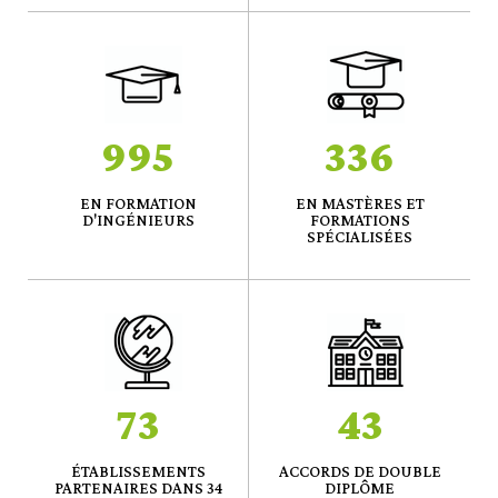
995
336
EN FORMATION
EN MASTÈRES ET
D'INGÉNIEURS
FORMATIONS
SPÉCIALISÉES
73
43
ÉTABLISSEMENTS
ACCORDS DE DOUBLE
PARTENAIRES DANS 34
DIPLÔME