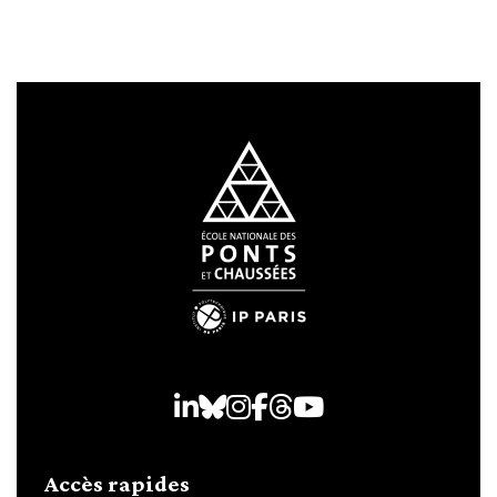
LinkedIn
Bluesky
Instagram
Facebook
Threads
Youtube
Accès rapides