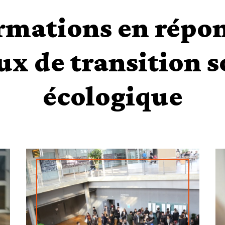
rmations en répo
ux de transition s
écologique