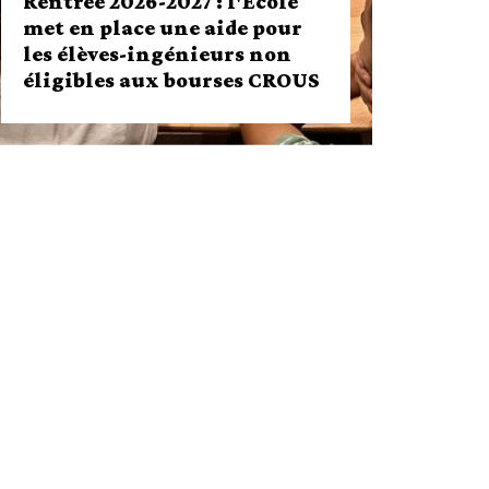
Rentrée 2026-2027 : l'École
met en place une aide pour
les élèves-ingénieurs non
éligibles aux bourses CROUS
Rentrée 2026-2027 : l'École met en
place une aide pour les élèves-