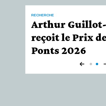
de
Paris
RECHERCHE
Arthur Guillot
reçoit le Prix d
Ponts 2026