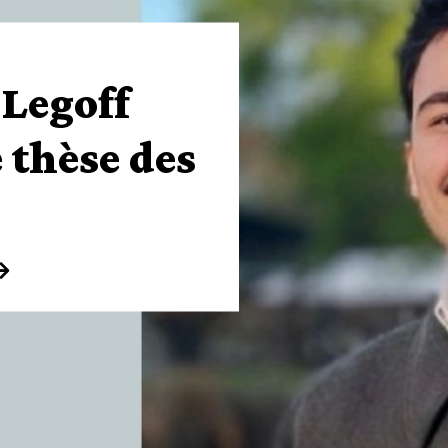
-Legoff
e thèse des