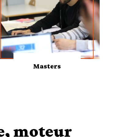
Masters
e, moteur