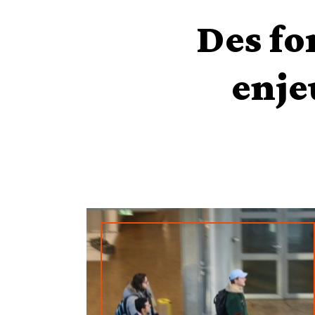
Des fo
enje