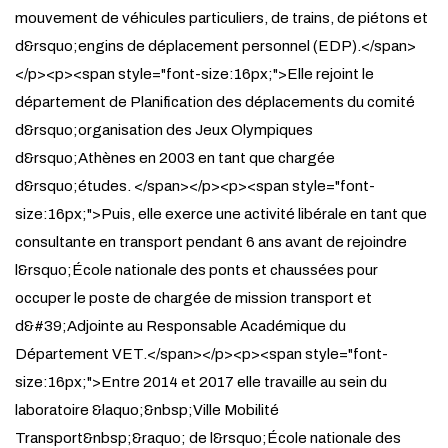
mouvement de véhicules particuliers, de trains, de piétons et
d&rsquo;engins de déplacement personnel (EDP).</span>
</p><p><span style="font-size:16px;">Elle rejoint le
département de Planification des déplacements du comité
d&rsquo;organisation des Jeux Olympiques
d&rsquo;Athènes en 2003 en tant que chargée
d&rsquo;études. </span></p><p><span style="font-
size:16px;">Puis, elle exerce une activité libérale en tant que
consultante en transport pendant 6 ans avant de rejoindre
l&rsquo;École nationale des ponts et chaussées pour
occuper le poste de chargée de mission transport et
d&#39;Adjointe au Responsable Académique du
Département VET.</span></p><p><span style="font-
size:16px;">Entre 2014 et 2017 elle travaille au sein du
laboratoire &laquo;&nbsp;Ville Mobilité
Transport&nbsp;&raquo; de l&rsquo;École nationale des