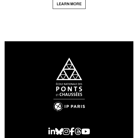
LEARN MORE
LinkedIn
Bluesky
Instagram
Facebook
Threads
Youtube