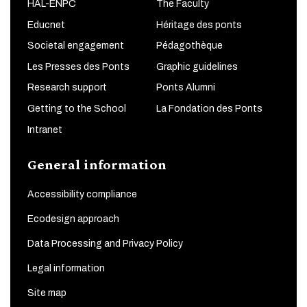
HAL-ENPC
The Faculty
Educnet
Héritage des ponts
Societal engagement
Pédagothèque
Les Presses des Ponts
Graphic guidelines
Research support
Ponts Alumni
Getting to the School
La Fondation des Ponts
Intranet
General information
Accessibility compliance
Ecodesign approach
Data Processing and Privacy Policy
Legal information
Site map