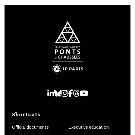
LinkedIn
Bluesky
Instagram
Facebook
Threads
Youtube
Shortcuts
Official documents
Executive education