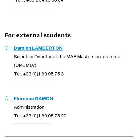
Tél. : +33 1 64 15 36 84
For external students
Damien LAMBERTON
Scientific Director of the MAF Masters programme
(UPEMLV)
Tel: +33 (0)1 60 95 75 3
Florence GAMON
Administration
Tel: +33 (0)1 60 95 75 20