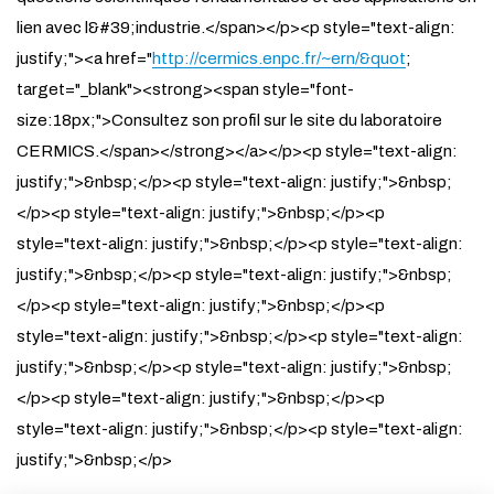
lien avec l&#39;industrie.</span></p><p style="text-align:
justify;"><a href="
http://cermics.enpc.fr/~ern/&quot
;
target="_blank"><strong><span style="font-
size:18px;">Consultez son profil sur le site du laboratoire
CERMICS.</span></strong></a></p><p style="text-align:
justify;">&nbsp;</p><p style="text-align: justify;">&nbsp;
</p><p style="text-align: justify;">&nbsp;</p><p
style="text-align: justify;">&nbsp;</p><p style="text-align:
justify;">&nbsp;</p><p style="text-align: justify;">&nbsp;
</p><p style="text-align: justify;">&nbsp;</p><p
style="text-align: justify;">&nbsp;</p><p style="text-align:
justify;">&nbsp;</p><p style="text-align: justify;">&nbsp;
</p><p style="text-align: justify;">&nbsp;</p><p
style="text-align: justify;">&nbsp;</p><p style="text-align:
justify;">&nbsp;</p>