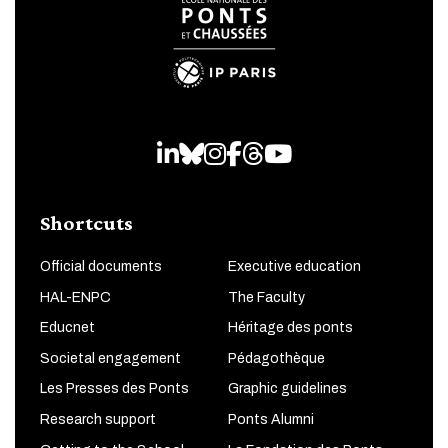
LinkedIn
Bluesky
Instagram
Facebook
Threads
Youtube
Shortcuts
Official documents
Executive education
HAL-ENPC
The Faculty
Educnet
Héritage des ponts
Societal engagement
Pédagothèque
Les Presses des Ponts
Graphic guidelines
Research support
Ponts Alumni