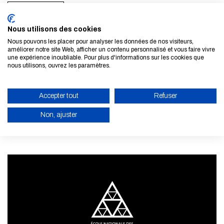
ALL MEMBERS
Nous utilisons des cookies
Nous pouvons les placer pour analyser les données de nos visiteurs,
améliorer notre site Web, afficher un contenu personnalisé et vous faire vivre
une expérience inoubliable. Pour plus d'informations sur les cookies que
nous utilisons, ouvrez les paramètres.
Subscribe to our newsletter
LEARN MORE
Accepter tout
Refuser
Non, ajuster
ENABLE ECO MODE
CANCEL