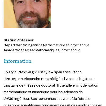
Status:
Professeur
Departments:
Ingénierie Mathématique et Informatique
Academic themes:
Mathématiques, informatique
Information
<p style="text-align: justify;"><span style="font-
size:16px;">Alexandre Ern a rédigé 4 livres et dirigé une
vingtaine de thèses de doctorat. Il travaille en modélisation
mathématique et numérique pour les sciences de
l&#39;ingénieur. Ses recherches couvrent à la fois des
questions scientifiques fondamentales et des applications en