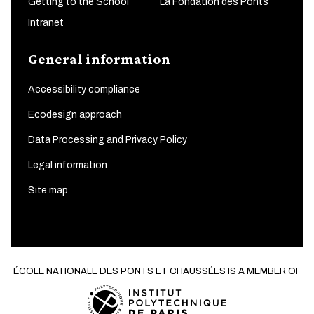
Getting to the School
La Fondation des Ponts
Intranet
General information
Accessibility compliance
Ecodesign approach
Data Processing and Privacy Policy
Legal information
Site map
ÉCOLE NATIONALE DES PONTS ET CHAUSSÉES IS A MEMBER OF