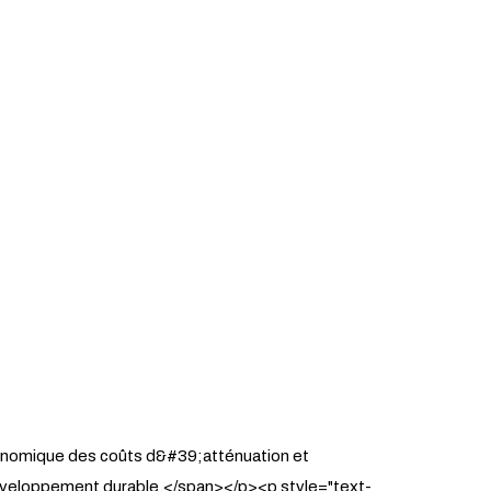
économique des coûts d&#39;atténuation et
 développement durable.</span></p><p style="text-