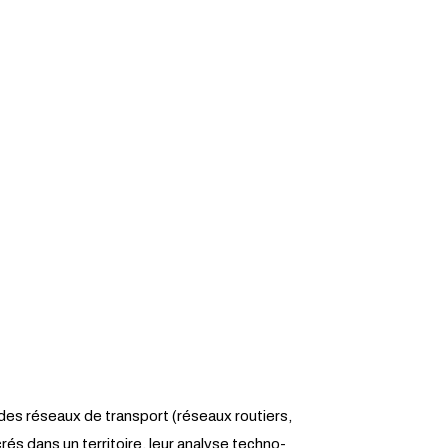
s réseaux de transport (réseaux routiers,
s dans un territoire, leur analyse techno-