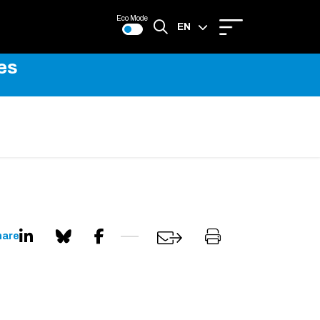
Eco Mode
EN
es
FR
hare