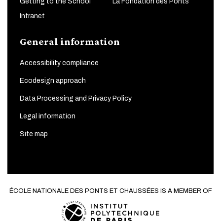
Getting to the School
La Fondation des Ponts
Intranet
General information
Accessibility compliance
Ecodesign approach
Data Processing and Privacy Policy
Legal information
Site map
ÉCOLE NATIONALE DES PONTS ET CHAUSSÉES IS A MEMBER OF