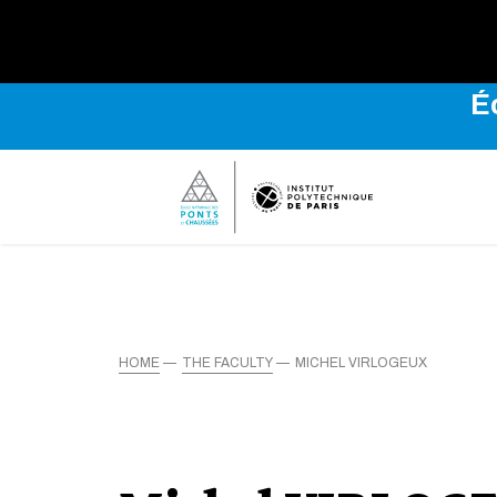
É
HOME
THE FACULTY
MICHEL VIRLOGEUX