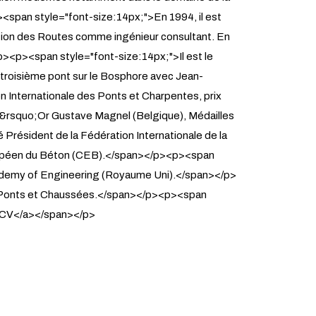
<span style="font-size:14px;">En 1994, il est
ction des Routes comme ingénieur consultant. En
p><p><span style="font-size:14px;">Il est le
 troisième pont sur le Bosphore avec Jean-
n Internationale des Ponts et Charpentes, prix
d&rsquo;Or Gustave Magnel (Belgique), Médailles
Président de la Fédération Internationale de la
 Européen du Béton (CEB).</span></p><p><span
cademy of Engineering (Royaume Uni).</span></p>
es Ponts et Chaussées.</span></p><p><span
n CV</a></span></p>