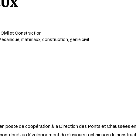
EUX
Civil et Construction
écanique, matériaux, construction, génie civil
poste de coopération à la Direction des Ponts et Chaussées en T
contribué au développement de plusieurs techniques de construc