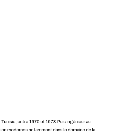
unisie, entre 1970 et 1973.Puis ingénieur au
tion modernes notamment dans le domaine de la