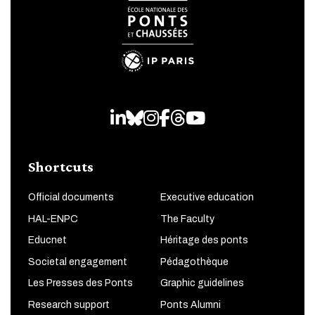
LinkedIn
Bluesky
Instagram
Facebook
Threads
Youtube
Shortcuts
Official documents
Executive education
HAL-ENPC
The Faculty
Educnet
Héritage des ponts
Societal engagement
Pédagothèque
Les Presses des Ponts
Graphic guidelines
Research support
Ponts Alumni