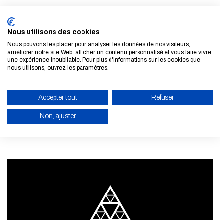
Nous utilisons des cookies
Nous pouvons les placer pour analyser les données de nos visiteurs,
améliorer notre site Web, afficher un contenu personnalisé et vous faire vivre
une expérience inoubliable. Pour plus d'informations sur les cookies que
nous utilisons, ouvrez les paramètres.
Subscribe to our newsletter
Accepter tout
Refuser
LEARN MORE
Non, ajuster
ENABLE ECO MODE
CANCEL