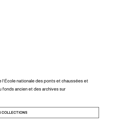
 l’École nationale des ponts et chaussées et
 fonds ancien et des archives sur
S COLLECTIONS