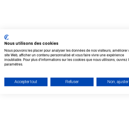
Nous utilisons des cookies
Nous pouvons les placer pour analyser les données de nos visiteurs, améliorer 
site Web, afficher un contenu personnalisé et vous faire vivre une expérience
inoubliable. Pour plus d'informations sur les cookies que nous utilisons, ouvrez 
paramètres.
Accepter tout
Refuser
Non, ajuster
ACTIVER LE MODE ÉCO