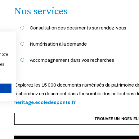
Nos services
Consultation des documents sur rendez-vous
Numérisation à la demande
notre
Accompagnement dans vos recherches
les
Explorez les 15 000 documents numérisés du patrimoine de
recherchez un document dans l’ensemble des collections du
ANNULER
heritage.ecoledesponts.fr
TROUVER UN INGÉNIEU