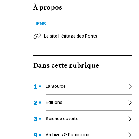
À propos
LIENS
Le site Héritage des Ponts
Dans cette rubrique
1 •
La Source
2 •
Éditions
3 •
Science ouverte
4 •
Archives & Patrimoine