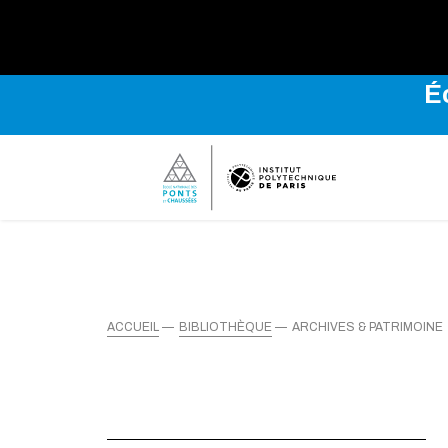
Explo
É
ACCUEIL
BIBLIOTHÈQUE
ARCHIVES & PATRIMOINE