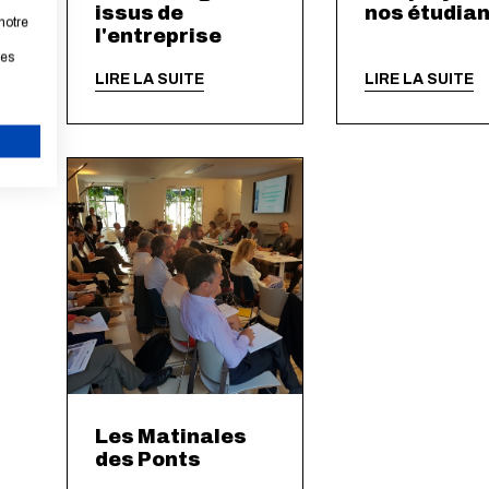
issus de
nos étudia
notre
l'entreprise
les
LIRE LA SUITE
LIRE LA SUITE
ANNULER
Les Matinales
des Ponts