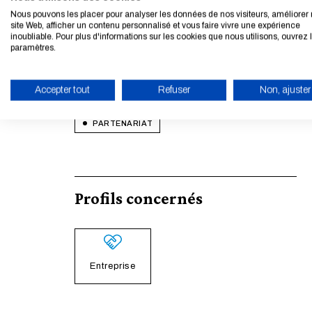
Nous pouvons les placer pour analyser les données de nos visiteurs, améliorer 
Banking
site Web, afficher un contenu personnalisé et vous faire vivre une expérience
inoubliable. Pour plus d'informations sur les cookies que nous utilisons, ouvrez 
paramètres.
Thématiques
Accepter tout
Refuser
Non, ajuster
ACTIVER LE MODE ÉCO
PARTENARIAT
Profils concernés
Entreprise