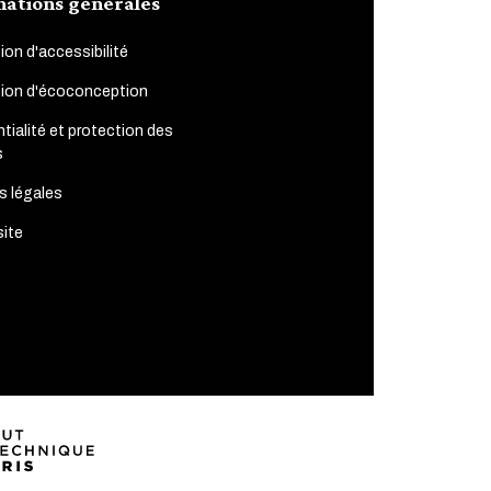
mations générales
ion d'accessibilité
tion d'écoconception
tialité et protection des
s
s légales
site