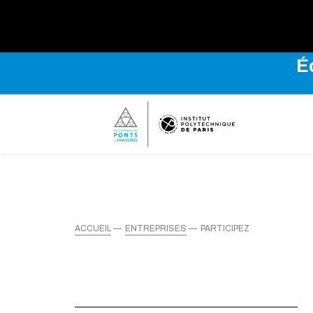
Explo
É
ACCUEIL
ENTREPRISES
PARTICIPEZ