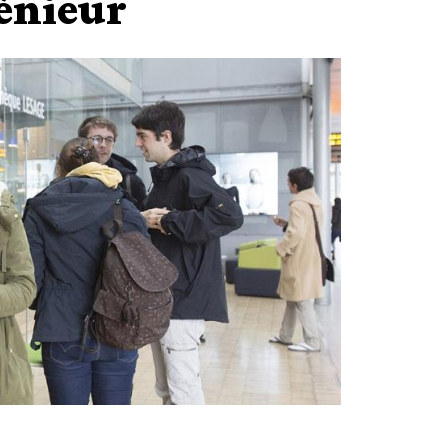
énieur