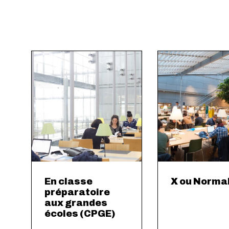
En classe
X ou Norma
préparatoire
aux grandes
écoles (CPGE)