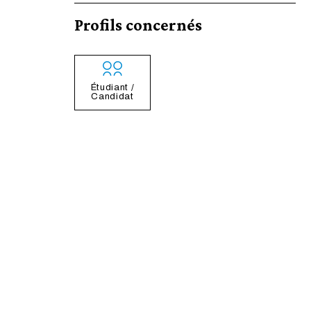
Profils concernés
Étudiant /
Candidat