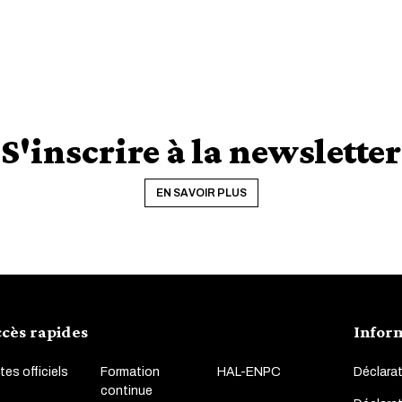
S'inscrire à la newsletter
EN SAVOIR PLUS
cès rapides
Infor
tes officiels
Formation
HAL-ENPC
Déclarat
continue