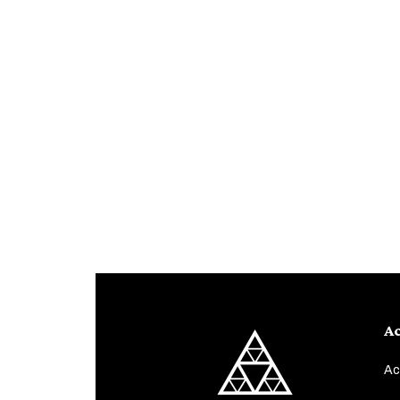
Ac
Ac