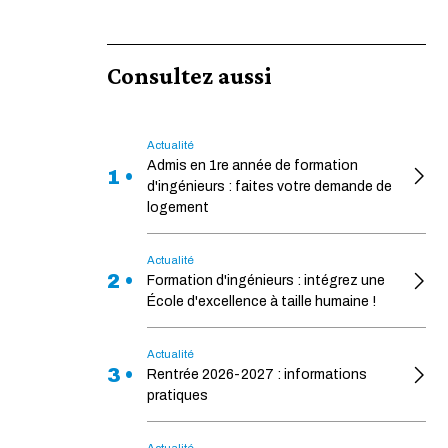
Consultez aussi
Actualité
Admis en 1re année de formation
1 •
d'ingénieurs : faites votre demande de
logement
Actualité
2 •
Formation d'ingénieurs : intégrez une
École d'excellence à taille humaine !
Actualité
3 •
Rentrée 2026-2027 : informations
pratiques