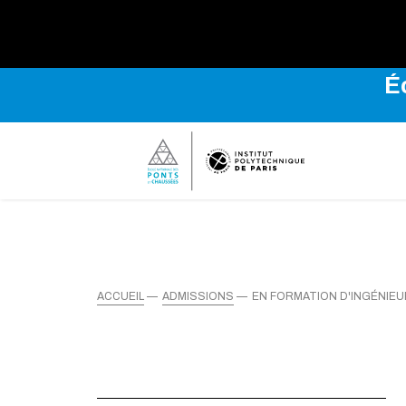
Explo
É
ACCUEIL
ADMISSIONS
EN FORMATION D'INGÉNIEU