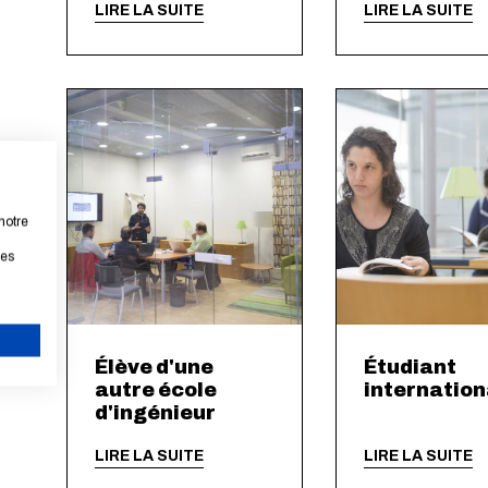
LIRE LA SUITE
LIRE LA SUITE
notre
les
Élève d'une
Étudiant
ANNULER
autre école
internation
d'ingénieur
LIRE LA SUITE
LIRE LA SUITE