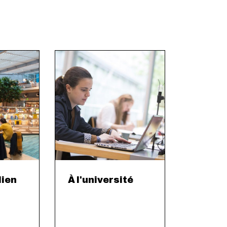
lien
À l'université