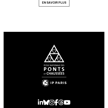
EN SAVOIR PLUS
LinkedIn
Bluesky
Instagram
Facebook
Threads
Youtube