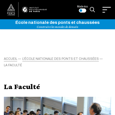
Mode éco
École nationale des ponts et chaussées
Construire les mondes de demain
ACCUEIL
L'ÉCOLE NATIONALE DES PONTS ET CHAUSSÉES
LA FACULTÉ
La Faculté