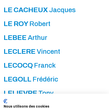
LE CACHEUX
Jacques
LE ROY
Robert
LEBEE
Arthur
LECLERE
Vincent
LECOCQ
Franck
LEGOLL
Frédéric
LELIEVRE
Tony
LEMARCHAND
Éric
Nous utilisons des cookies