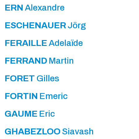
ERN
Alexandre
ESCHENAUER
Jörg
FERAILLE
Adelaïde
FERRAND
Martin
FORET
Gilles
FORTIN
Emeric
GAUME
Eric
GHABEZLOO
Siavash