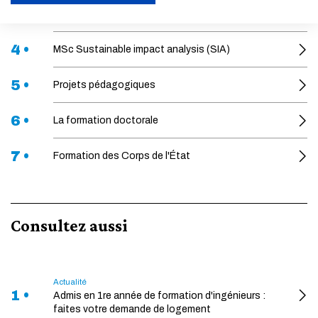
3 •
Masters
ACTIVER LE MODE ÉCO
4 •
MSc Sustainable impact analysis (SIA)
ANNULER
5 •
Projets pédagogiques
6 •
La formation doctorale
7 •
Formation des Corps de l'État
Consultez aussi
Actualité
1 •
Admis en 1re année de formation d'ingénieurs :
faites votre demande de logement