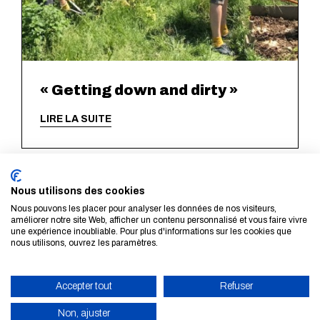
« Getting down and dirty »
LIRE LA SUITE
Nous utilisons des cookies
Dans cette rubrique
Nous pouvons les placer pour analyser les données de nos visiteurs,
améliorer notre site Web, afficher un contenu personnalisé et vous faire vivre
une expérience inoubliable. Pour plus d'informations sur les cookies que
nous utilisons, ouvrez les paramètres.
1 •
Formation d'ingénieur
Accepter tout
Refuser
2 •
Inaccessible
Non, ajuster