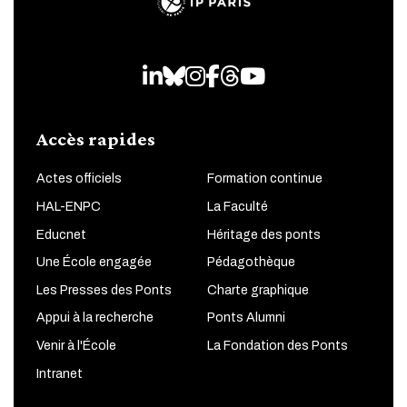
LinkedIn
Bluesky
Instagram
Facebook
Threads
Youtube
Accès rapides
Actes officiels
Formation continue
HAL-ENPC
La Faculté
Educnet
Héritage des ponts
Une École engagée
Pédagothèque
Les Presses des Ponts
Charte graphique
Appui à la recherche
Ponts Alumni
Venir à l'École
La Fondation des Ponts
Intranet