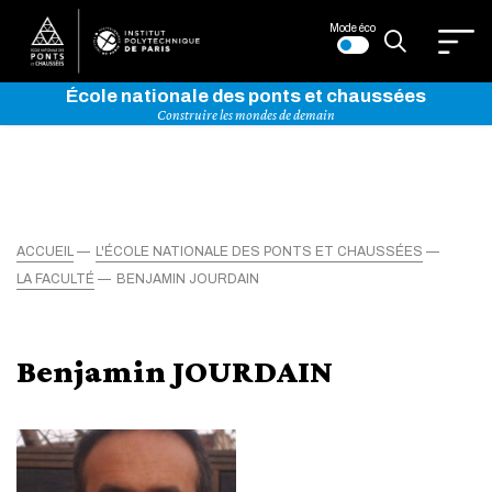
Mode éco
École nationale des ponts et chaussées
Construire les mondes de demain
ACCUEIL
L'ÉCOLE NATIONALE DES PONTS ET CHAUSSÉES
LA FACULTÉ
BENJAMIN JOURDAIN
Benjamin JOURDAIN