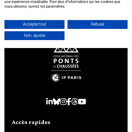
une expérience inoubliable. Pour plus d'informations sur les cookies que
nous utilisons, ouvrez les paramètres.
Accepter tout
Refuser
Non, ajuster
ACTIVER LE MODE ÉCO
ANNULER
LinkedIn
Bluesky
Instagram
Facebook
Threads
Youtube
Accès rapides