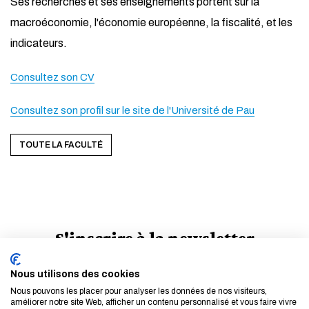
Ses recherches et ses enseignements portent sur la
macroéconomie, l'économie européenne, la fiscalité, et les
indicateurs.
Consultez son CV
Consultez son profil sur le site de l'Université de Pau
TOUTE LA FACULTÉ
S'inscrire à la newsletter
EN SAVOIR PLUS
Nous utilisons des cookies
Nous pouvons les placer pour analyser les données de nos visiteurs,
améliorer notre site Web, afficher un contenu personnalisé et vous faire vivre