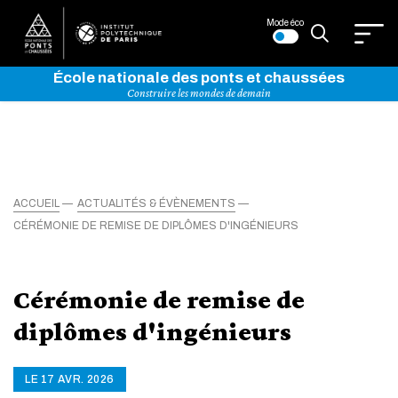
Mode éco
École nationale des ponts et chaussées
Construire les mondes de demain
ACCUEIL
ACTUALITÉS & ÉVÈNEMENTS
CÉRÉMONIE DE REMISE DE DIPLÔMES D'INGÉNIEURS
Cérémonie de remise de
diplômes d'ingénieurs
LE 17 AVR. 2026