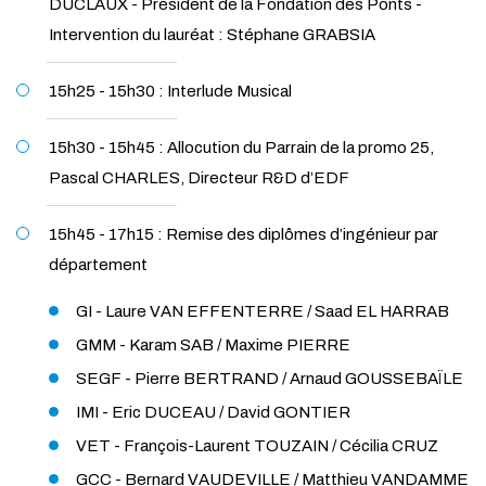
DUCLAUX - Président de la Fondation des Ponts -
Intervention du lauréat : Stéphane GRABSIA
15h25 - 15h30 : Interlude Musical
15h30 - 15h45 : Allocution du Parrain de la promo 25,
Pascal CHARLES, Directeur R&D d’EDF
15h45 - 17h15 : Remise des diplômes d’ingénieur par
département
GI - Laure VAN EFFENTERRE / Saad EL HARRAB
GMM - Karam SAB / Maxime PIERRE
SEGF - Pierre BERTRAND / Arnaud GOUSSEBAÏLE
IMI - Eric DUCEAU / David GONTIER
VET - François-Laurent TOUZAIN / Cécilia CRUZ
GCC - Bernard VAUDEVILLE / Matthieu VANDAMME