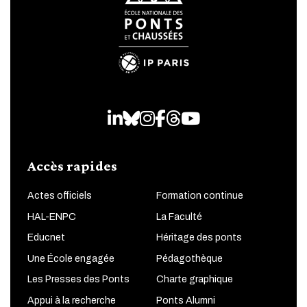
LinkedIn
Bluesky
Instagram
Facebook
Threads
Youtube
Accès rapides
Actes officiels
Formation continue
HAL-ENPC
La Faculté
Educnet
Héritage des ponts
Une École engagée
Pédagothèque
Les Presses des Ponts
Charte graphique
Appui à la recherche
Ponts Alumni