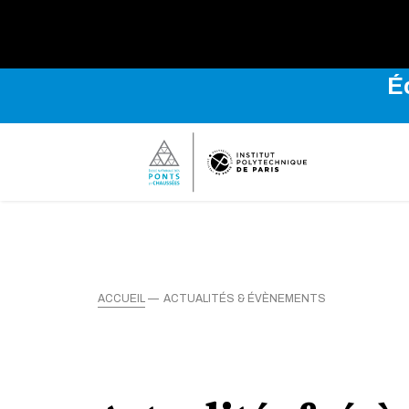
Explo
É
ACCUEIL
ACTUALITÉS & ÉVÈNEMENTS