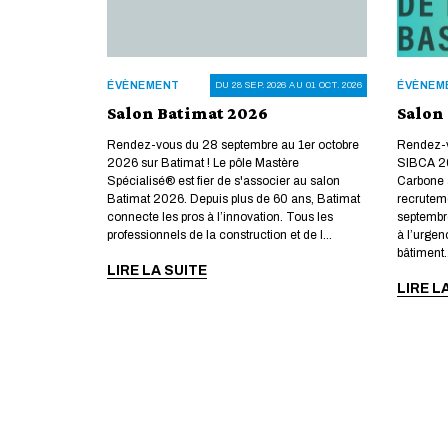
ÉVÈNEMENT
ÉVÈNEM
DU 28 SEP. 2026 AU 01 OCT. 2026
Salon Batimat 2026
Salon
Rendez-vous du 28 septembre au 1er octobre
Rendez-v
2026 sur Batimat ! Le pôle Mastère
SIBCA 20
Spécialisé® est fier de s'associer au salon
Carbone à
Batimat 2026. Depuis plus de 60 ans, Batimat
recruteme
connecte les pros à l’innovation. Tous les
septembr
professionnels de la construction et de l...
à l’urgen
bâtiment..
LIRE LA SUITE
LIRE L