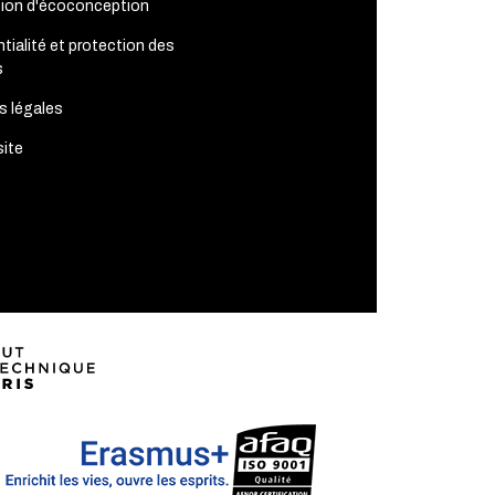
tion d'écoconception
tialité et protection des
s
s légales
site