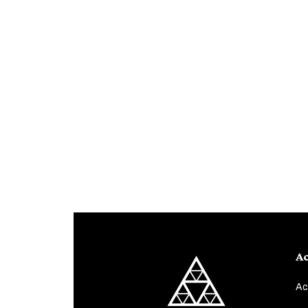
Ac
Ac