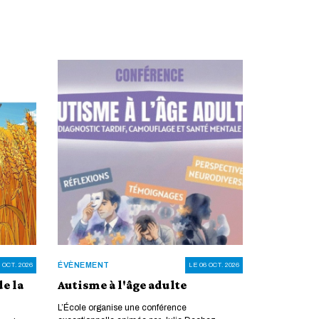
ÉVÈNEMENT
 OCT. 2026
LE 06 OCT. 2026
de la
Autisme à l'âge adulte
L’École organise une conférence