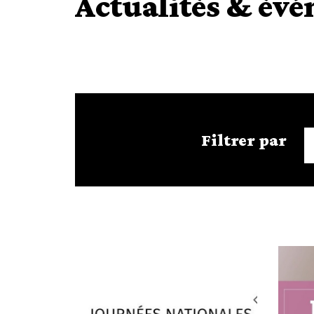
Actualités & év
Filtrer par