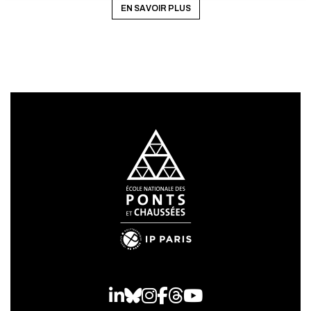
EN SAVOIR PLUS
ANNULER
LinkedIn
Bluesky
Instagram
Facebook
Threads
Youtube