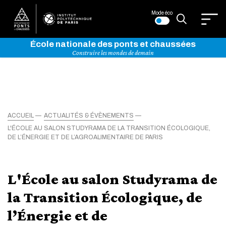
Mode éco
École nationale des ponts et chaussées
Construire les mondes de demain
ACCUEIL
ACTUALITÉS & ÉVÈNEMENTS
L'ÉCOLE AU SALON STUDYRAMA DE LA TRANSITION ÉCOLOGIQUE,
DE L’ÉNERGIE ET DE L’AGROALIMENTAIRE DE PARIS
L'École au salon Studyrama de
la Transition Écologique, de
l’Énergie et de