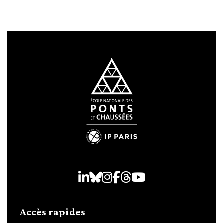
LinkedIn
Bluesky
Instagram
Facebook
Threads
Youtube
Accès rapides