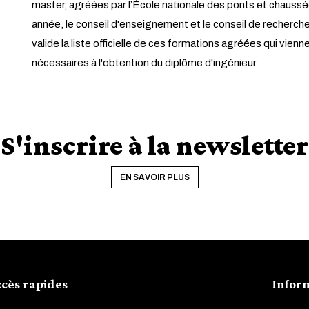
master, agréées par l’École nationale des ponts et chaussé
année, le conseil d'enseignement et le conseil de recherch
valide la liste officielle de ces formations agréées qui vien
nécessaires à l'obtention du diplôme d'ingénieur.
S'inscrire à la newsletter
EN SAVOIR PLUS
cès rapides
Infor