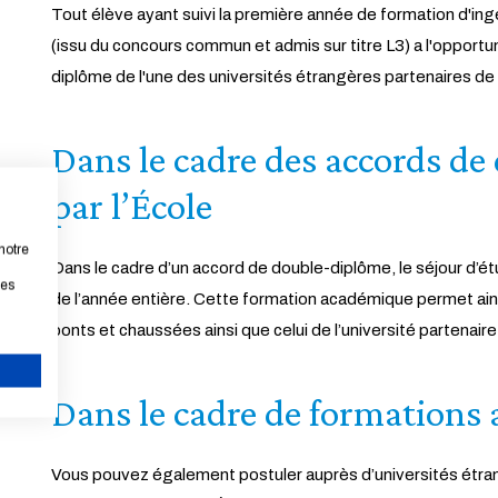
Tout élève ayant suivi la première année de formation d'ing
(issu du concours commun et admis sur titre L3) a l'opportu
diplôme de l'une des universités étrangères partenaires de
Dans le cadre des accords de
par l’École
notre
Dans le cadre d’un accord de double-diplôme, le séjour d’ét
les
de l’année entière. Cette formation académique permet ains
ponts et chaussées ainsi que celui de l’université partenaire
Dans le cadre de formations a
ANNULER
Vous pouvez également postuler auprès d’universités étra