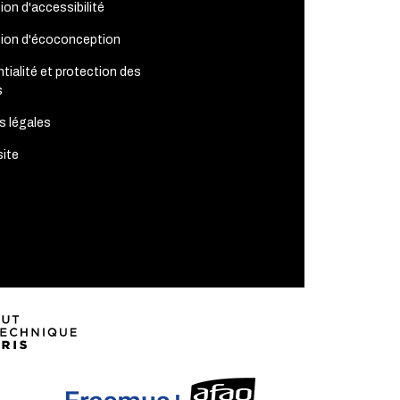
ion d'accessibilité
tion d'écoconception
tialité et protection des
s
s légales
site