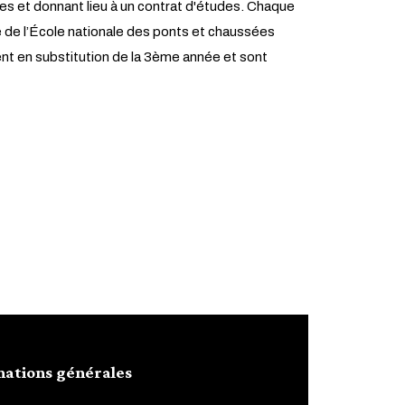
es et donnant lieu à un contrat d'études. Chaque
e de l’École nationale des ponts et chaussées
nent en substitution de la 3ème année et sont
mations générales