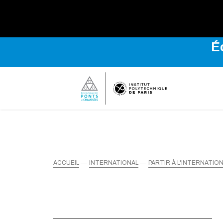
Explo
É
ACCUEIL
INTERNATIONAL
PARTIR À L'INTERNATIO