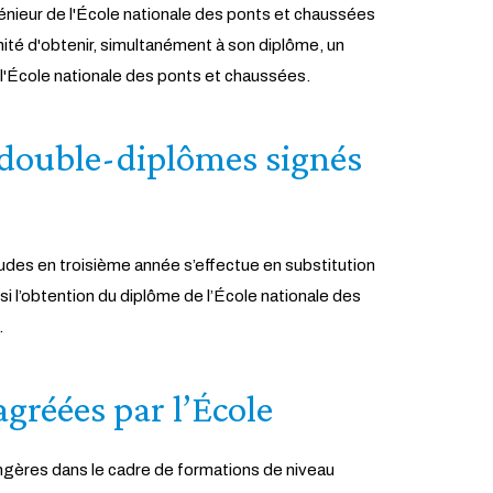
énieur de l'École nationale des ponts et chaussées
nité d'obtenir, simultanément à son diplôme, un
 l'École nationale des ponts et chaussées.
 double-diplômes signés
udes en troisième année s’effectue en substitution
i l’obtention du diplôme de l’École nationale des
.
gréées par l’École
ngères dans le cadre de formations de niveau