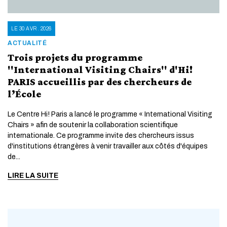
LE 30 AVR. 2026
ACTUALITÉ
Trois projets du programme
"International Visiting Chairs" d'Hi!
PARIS accueillis par des chercheurs de
l’École
Le Centre Hi! Paris a lancé le programme « International Visiting
Chairs » afin de soutenir la collaboration scientifique
internationale. Ce programme invite des chercheurs issus
d'institutions étrangères à venir travailler aux côtés d'équipes
de...
LIRE LA SUITE