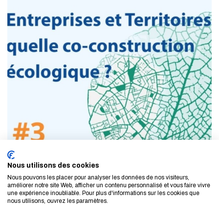
Nous utilisons des cookies
Nous pouvons les placer pour analyser les données de nos visiteurs,
améliorer notre site Web, afficher un contenu personnalisé et vous faire vivre
une expérience inoubliable. Pour plus d'informations sur les cookies que
nous utilisons, ouvrez les paramètres.
LE 30 AVR. 2026
ACTUALITÉ