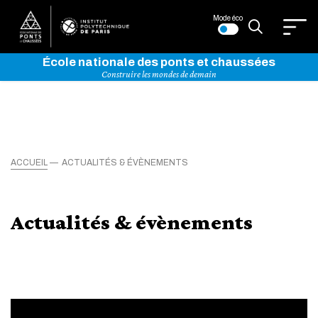
Mode éco
École nationale des ponts et chaussées
Construire les mondes de demain
ACCUEIL
ACTUALITÉS & ÉVÈNEMENTS
Actualités & évènements