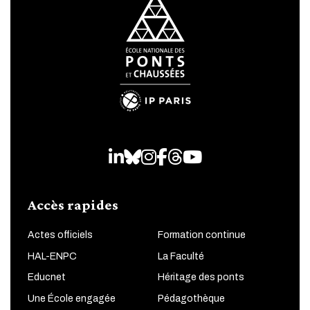
LinkedIn
Bluesky
Instagram
Facebook
Threads
Youtube
Accès rapides
Actes officiels
Formation continue
HAL-ENPC
La Faculté
Educnet
Héritage des ponts
Une École engagée
Pédagothèque