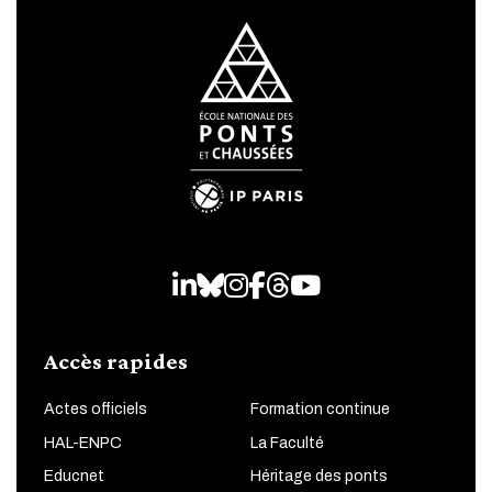
LinkedIn
Bluesky
Instagram
Facebook
Threads
Youtube
Accès rapides
Actes officiels
Formation continue
HAL-ENPC
La Faculté
Educnet
Héritage des ponts