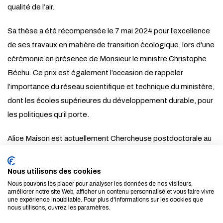
qualité de l’air.
Sa thèse a été récompensée le 7 mai 2024 pour l’excellence
de ses travaux en matière de transition écologique, lors d'une
cérémonie en présence de Monsieur le ministre Christophe
Béchu. Ce prix est également l’occasion de rappeler
l’importance du réseau scientifique et technique du ministère,
dont les écoles supérieures du développement durable, pour
les politiques qu’il porte.
Alice Maison est actuellement Chercheuse postdoctorale au
sein du
Laboratoire de Météorologie Dynamique
.
Nous utilisons des cookies
►
Lire le communiqué du Ministère
Nous pouvons les placer pour analyser les données de nos visiteurs,
améliorer notre site Web, afficher un contenu personnalisé et vous faire vivre
une expérience inoubliable. Pour plus d'informations sur les cookies que
►
Lire son interview dans Ingenius
nous utilisons, ouvrez les paramètres.