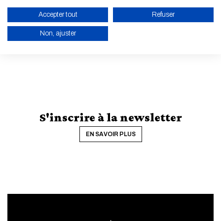
Accepter tout
Refuser
TOUTES LES ACTUALITÉS ET LES ÉVÈNEMENTS
Non, ajuster
ACTIVER LE MODE ÉCO
ANNULER
S'inscrire à la newsletter
EN SAVOIR PLUS