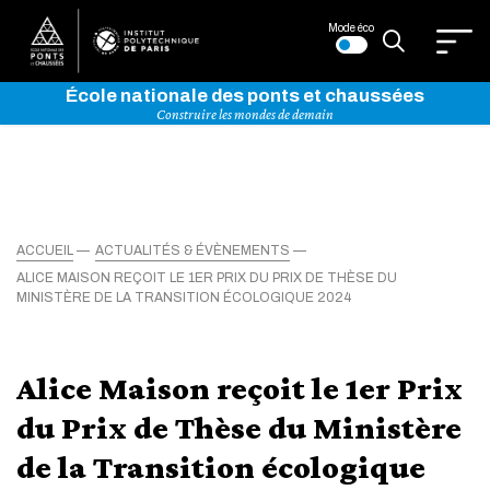
Mode éco
École nationale des ponts et chaussées
Construire les mondes de demain
ACCUEIL
ACTUALITÉS & ÉVÈNEMENTS
ALICE MAISON REÇOIT LE 1ER PRIX DU PRIX DE THÈSE DU
MINISTÈRE DE LA TRANSITION ÉCOLOGIQUE 2024
Alice Maison reçoit le 1er Prix
du Prix de Thèse du Ministère
de la Transition écologique