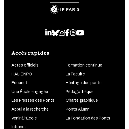
LinkedIn
Bluesky
Instagram
Facebook
Threads
Youtube
Accès rapides
Actes officiels
Formation continue
HAL-ENPC
La Faculté
Educnet
Héritage des ponts
Une École engagée
Pédagothèque
Les Presses des Ponts
Charte graphique
Appui à la recherche
Ponts Alumni
Venir à l'École
La Fondation des Ponts
Intranet