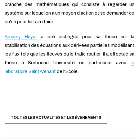
branche des mathématiques qui consiste à regarder un
système sur lequel on a un moyen d'action et se demander ce
qu'on peut lui faire faire.
Amaury Hayat
a été distingué pour sa thèse sur la
stabilisation des équations aux dérivées partielles modélisant
les flux tels que les fleuves ou le trafic routier. Il a effectué sa
thèse à Sorbonne Université en partenariat avec
le
laboratoire Saint-Venant
de l'École.
TOUTES LES ACTUALITÉS ET LES ÉVÈNEMENTS