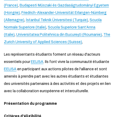
(France)
,
Budapesti Műszaki és Gazdaságtudományi Egyetem
(Hongrie)
,
Friedrich-Alexander-Universität Erlangen-Nürnberg
(Allemagne)
,
İstanbul Teknik Üniversitesi (Turquie)
,
Scuola
Normale Superiore (Italie)
,
Scuola Superiore Sant’Anna
(Italie)
,
Universitatea Politehnica din București (Roumanie)
,
The
Zurich University of Applied Sciences (Suisse)
,
Les représentants étudiants forment un réseau d'acteurs
essentiels pour
EELISA
. Ils font vivre la communauté étudiante
EELISA
en participant aux actions pilotes de l'alliance et sont
amenés à prendre part avec les autres étudiants et étudiantes
des universités partenaires à des activités et des projets en lien
avec la collaboration européenne et interculturelle.
Présentation du programme
Critères d'éligibilité