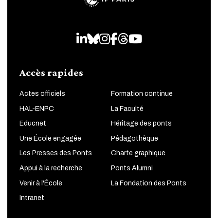
LinkedIn
Bluesky
Instagram
Facebook
Threads
Youtube
Accès rapides
Actes officiels
Formation continue
HAL-ENPC
La Faculté
Educnet
Héritage des ponts
Une École engagée
Pédagothèque
Les Presses des Ponts
Charte graphique
Appui à la recherche
Ponts Alumni
Venir à l'École
La Fondation des Ponts
Intranet