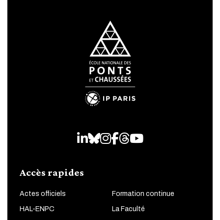
LinkedIn
Bluesky
Instagram
Facebook
Threads
Youtube
Accès rapides
Actes officiels
Formation continue
HAL-ENPC
La Faculté