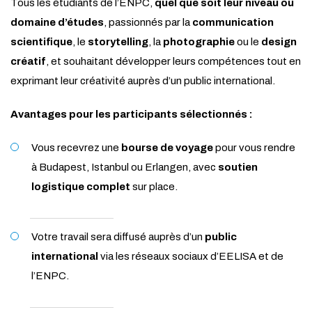
Tous les étudiants de l’ENPC,
quel que soit leur niveau ou
domaine d’études
, passionnés par la
communication
scientifique
, le
storytelling
, la
photographie
ou le
design
créatif
, et souhaitant développer leurs compétences tout en
exprimant leur créativité auprès d’un public international.
Avantages pour les participants sélectionnés :
Vous recevrez une
bourse de voyage
pour vous rendre
à Budapest, Istanbul ou Erlangen, avec
soutien
logistique complet
sur place.
Votre travail sera diffusé auprès d’un
public
international
via les réseaux sociaux d’EELISA et de
l’ENPC.