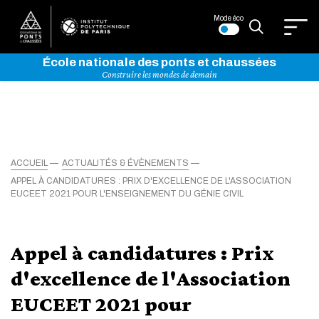
Mode éco
École nationale des ponts et chaussées
Construire les mondes de demain
ACCUEIL
ACTUALITÉS & ÉVÈNEMENTS
APPEL À CANDIDATURES : PRIX D'EXCELLENCE DE L'ASSOCIATION
EUCEET 2021 POUR L'ENSEIGNEMENT DU GÉNIE CIVIL
Appel à candidatures : Prix
d'excellence de l'Association
EUCEET 2021 pour