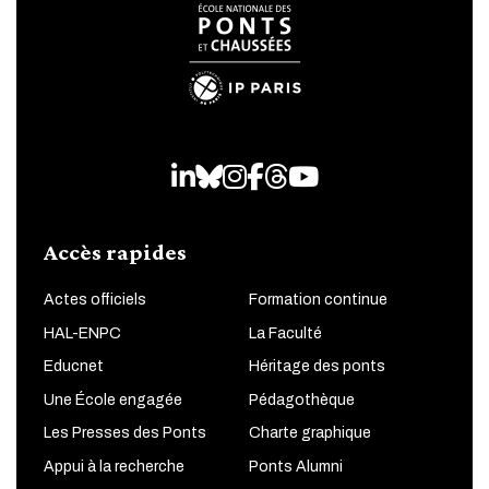
LinkedIn
Bluesky
Instagram
Facebook
Threads
Youtube
Accès rapides
Actes officiels
Formation continue
HAL-ENPC
La Faculté
Educnet
Héritage des ponts
Une École engagée
Pédagothèque
Les Presses des Ponts
Charte graphique
Appui à la recherche
Ponts Alumni