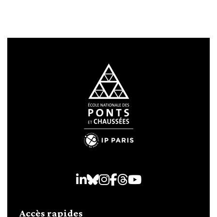
LinkedIn
Bluesky
Instagram
Facebook
Threads
Youtube
Accès rapides