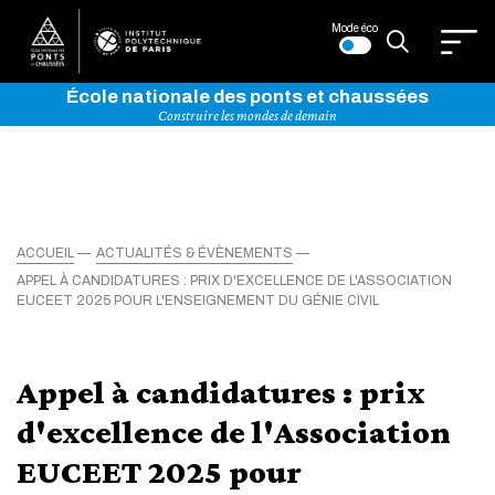
Mode éco
École nationale des ponts et chaussées
Construire les mondes de demain
ACCUEIL
ACTUALITÉS & ÉVÈNEMENTS
APPEL À CANDIDATURES : PRIX D'EXCELLENCE DE L'ASSOCIATION
EUCEET 2025 POUR L'ENSEIGNEMENT DU GÉNIE CIVIL
Appel à candidatures : prix
d'excellence de l'Association
EUCEET 2025 pour