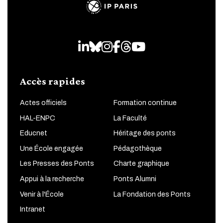
LinkedIn
Bluesky
Instagram
Facebook
Threads
Youtube
Accès rapides
Actes officiels
Formation continue
HAL-ENPC
La Faculté
Educnet
Héritage des ponts
Une École engagée
Pédagothèque
Les Presses des Ponts
Charte graphique
Appui à la recherche
Ponts Alumni
Venir à l'École
La Fondation des Ponts
Intranet