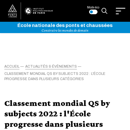
Mode éco
École nationale des ponts et chaussées
Construire les mondes de demain
ACCUEIL
ACTUALITÉS & ÉVÈNEMENTS
CLASSEMENT MONDIAL QS BY SUBJECTS 2022 : L'ÉCOLE
PROGRESSE DANS PLUSIEURS CATÉGORIES
Classement mondial QS by
subjects 2022 : l'École
progresse dans plusieurs