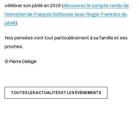
célébrer son jubilé en 2016 (
découvrez le compte-rendu de
l'entretien de François Schlosser avec Roger Frank lors du
jubilé
).
Nos pensées vont tout particulièrement à sa famille et ses
proches.
© Pierre Delage
ACTIVER LE MODE ÉCO
ANNULER
TOUTES LES ACTUALITÉS ET LES ÉVÈNEMENTS