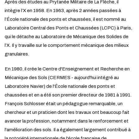
Après des études au Prytanée Militaire de La Flèche, il
intègre l’X en 1958. En 1963, après 2 années passées à
l’École nationale des ponts et chaussées, il est nommé au
Laboratoire Central des Ponts et Chaussées (LCPC) à Paris,
qui le détache au Laboratoire de Mécanique des Solides de
l’X. Il y travaille sur le comportement mécanique des milieux
granulaires.
En 1980, il crée le Centre d'Enseignement et Recherche en
Mécanique des Sols (CERMES - aujourd'hui intégré au
Laboratoire Navier) de l'École nationale des ponts et
chaussées et en a été son premier directeur de 1981 à 1991.
François Schlosser était un pédagogue remarquable, un
chercheur et un praticien dont les travaux ont beaucoup fait
avancer la profession, notamment dans le renforcement et
l'amélioration des sols. Il a également largement contribué à
la notoriété internationale de l'école française de