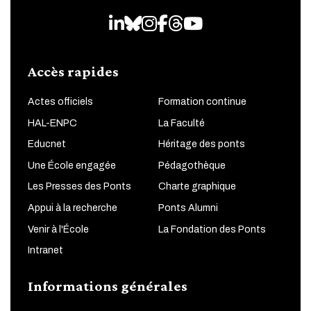
LinkedIn
Bluesky
Instagram
Facebook
Threads
Youtube
Accès rapides
Actes officiels
Formation continue
HAL-ENPC
La Faculté
Educnet
Héritage des ponts
Une École engagée
Pédagothèque
Les Presses des Ponts
Charte graphique
Appui à la recherche
Ponts Alumni
Venir à l'École
La Fondation des Ponts
Intranet
Informations générales