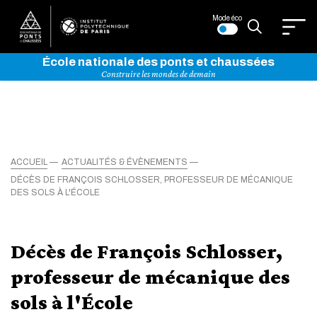
Mode éco
École nationale des ponts et chaussées
Construire les mondes de demain
ACCUEIL
ACTUALITÉS & ÉVÈNEMENTS
DÉCÈS DE FRANÇOIS SCHLOSSER, PROFESSEUR DE MÉCANIQUE
DES SOLS À L'ÉCOLE
Décès de François Schlosser,
professeur de mécanique des
sols à l'École