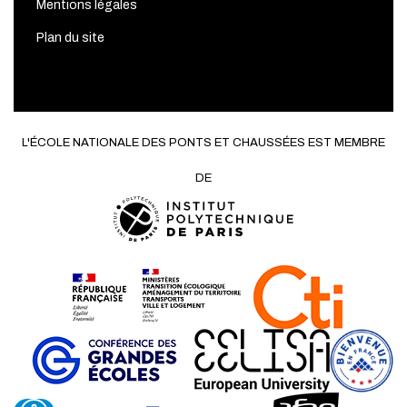
Mentions légales
Plan du site
L'ÉCOLE NATIONALE DES PONTS ET CHAUSSÉES EST MEMBRE
DE