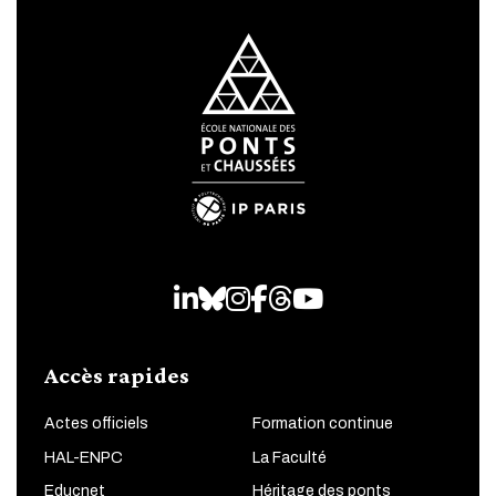
LinkedIn
Bluesky
Instagram
Facebook
Threads
Youtube
Accès rapides
Actes officiels
Formation continue
HAL-ENPC
La Faculté
Educnet
Héritage des ponts