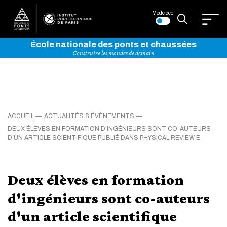
Mode éco
École nationale des ponts et chaussées
Construire les mondes de demain
ACCUEIL
ACTUALITÉS & ÉVÈNEMENTS
DEUX ÉLÈVES EN FORMATION D'INGÉNIEURS SONT CO-AUTEURS
D'UN ARTICLE SCIENTIFIQUE PUBLIÉ DANS PHYSICAL REVIEW E
Deux élèves en formation
d'ingénieurs sont co-auteurs
d'un article scientifique