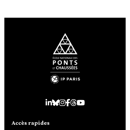
LinkedIn
Bluesky
Instagram
Facebook
Threads
Youtube
Accès rapides