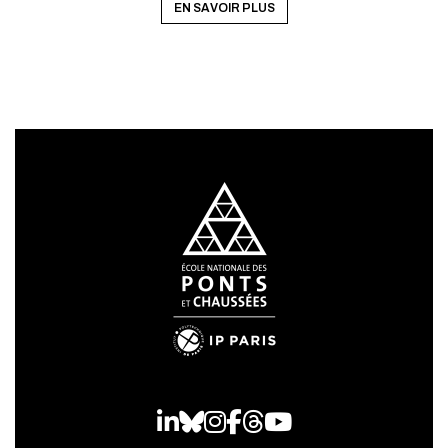
EN SAVOIR PLUS
ANNULER
LinkedIn
Bluesky
Instagram
Facebook
Threads
Youtube