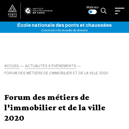
Mode éco
École nationale des ponts et chaussées
Construire les mondes de demain
ACCUEIL
ACTUALITÉS & ÉVÈNEMENTS
FORUM DES MÉTIERS DE L'IMMOBILIER ET DE LA VILLE 2020
Forum des métiers de
l'immobilier et de la ville
2020