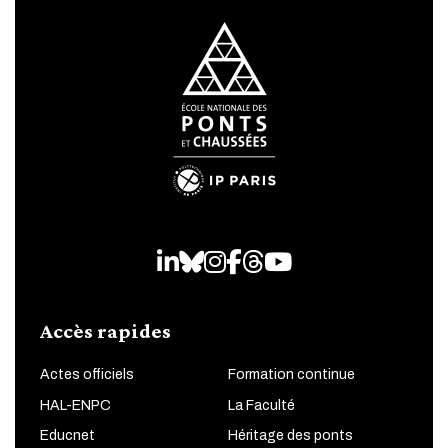
LinkedIn
Bluesky
Instagram
Facebook
Threads
Youtube
Accès rapides
Actes officiels
Formation continue
HAL-ENPC
La Faculté
Educnet
Héritage des ponts