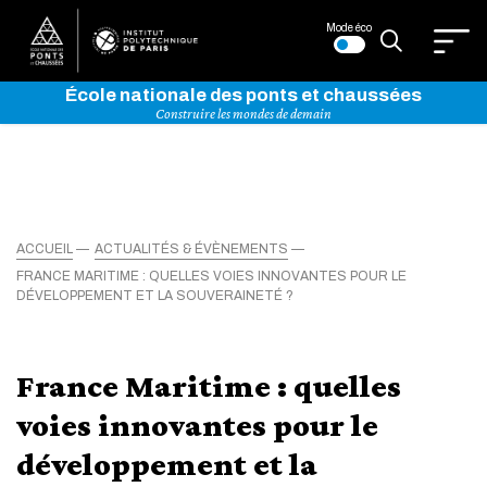
Mode éco
École nationale des ponts et chaussées
Construire les mondes de demain
ACCUEIL
ACTUALITÉS & ÉVÈNEMENTS
FRANCE MARITIME : QUELLES VOIES INNOVANTES POUR LE
DÉVELOPPEMENT ET LA SOUVERAINETÉ ?
France Maritime : quelles
voies innovantes pour le
développement et la