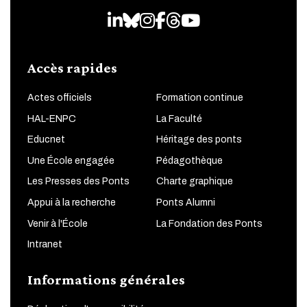
LinkedIn
Bluesky
Instagram
Facebook
Threads
Youtube
Accès rapides
Actes officiels
Formation continue
HAL-ENPC
La Faculté
Educnet
Héritage des ponts
Une École engagée
Pédagothèque
Les Presses des Ponts
Charte graphique
Appui à la recherche
Ponts Alumni
Venir à l'École
La Fondation des Ponts
Intranet
Informations générales