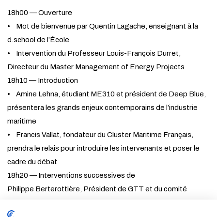
18h00 — Ouverture
• Mot de bienvenue par Quentin Lagache, enseignant à la
d.school de l’École
• Intervention du Professeur Louis-François Durret,
Directeur du Master Management of Energy Projects
18h10 — Introduction
• Amine Lehna, étudiant ME310 et président de Deep Blue,
présentera les grands enjeux contemporains de l’industrie
maritime
• Francis Vallat, fondateur du Cluster Maritime Français,
prendra le relais pour introduire les intervenants et poser le
cadre du débat
18h20 — Interventions successives de
Philippe Berterottière, Président de GTT et du comité
stratégique de filière des industriels de la mer,
Edouard Louis-Dreyfus, Président de Louis-Dreyfus