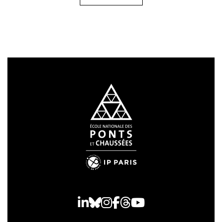
LinkedIn
Bluesky
Instagram
Facebook
Threads
Youtube