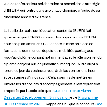
vue de renforcer leur collaboration et consolider la stratégie
d'EELISA qui rentre dans une phase charnière à l'aube de sa
cinquième année d'existence.
La feuille de route sur l’éducation conjointe (EJER) fait
apparaitre que l'ENPC se saisit des opportunités EELISA
pour son plan Ambition 2030 et hâte la mise en place de
formations communes, depuis les mobilités packagées
jusqu’au diplôme conjoint notamment avec le rôle pionnier du
diplôme conjoint sur les jumeaux numériques. Autre sujet à
l’ordre du jour de ces instances, était les connexions inter-
écosystèmes d’innovation. Cela a permis de mettre en
lumière les dispositifs d’accompagnement à l’entreprenariat
proposés par l’École tels que :
Station F-Ponts Alumni
,
Descartes Développement & Innovation
et le
Programme
SEED Léonard by VINCI
.
Rappelons ici, que le concours
One