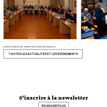
photos by Giandonato Tartarelli (Scuola Normale Superiore)
TOUTES LES ACTUALITÉS ET LES ÉVÈNEMENTS
S'inscrire à la newsletter
EN SAVOIR PLUS