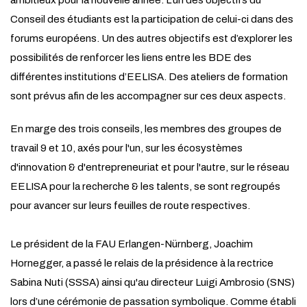
ambitieux pour la nouvelle année. L’un des objectifs du
Conseil des étudiants est la participation de celui-ci dans des
forums européens. Un des autres objectifs est d’explorer les
possibilités de renforcer les liens entre les BDE des
différentes institutions d’EELISA. Des ateliers de formation
sont prévus afin de les accompagner sur ces deux aspects.
En marge des trois conseils, les membres des groupes de
travail 9 et 10, axés pour l'un, sur les écosystèmes
d'innovation & d'entrepreneuriat et pour l'autre, sur le réseau
EELISA pour la recherche & les talents, se sont regroupés
pour avancer sur leurs feuilles de route respectives.
Le président de la FAU Erlangen-Nürnberg, Joachim
Hornegger, a passé le relais de la présidence à la rectrice
Sabina Nuti (SSSA) ainsi qu'au directeur Luigi Ambrosio (SNS)
lors d’une cérémonie de passation symbolique. Comme établi