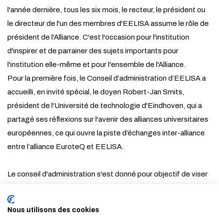
l'année dernière, tous les six mois, le recteur, le président ou
le directeur de l'un des membres d'EELISA assume le rôle de
président de l'Alliance. C'est l'occasion pour l'institution
d'inspirer et de parrainer des sujets importants pour
l'institution elle-même et pour l'ensemble de l'Alliance.
Pour la première fois, le Conseil d’administration d’EELISA a
accueilli, en invité spécial, le doyen Robert-Jan Smits,
président de l'Université de technologie d'Eindhoven, qui a
partagé ses réflexions sur l'avenir des alliances universitaires
européennes, ce qui ouvre la piste d’échanges inter-alliance
entre l’alliance EuroteQ et EELISA.
Le conseil d'administration s'est donné pour objectif de viser
un accord sur la forme juridique pour la transition de l'Alliance
d'un cadre basé sur des projets à une entité coopérative
Nous utilisons des cookies
durable et pérenne à mai 2025.