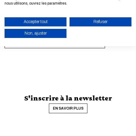
nous utilisons, ouvrez les paramètres.
Accepter tout
Refuser
Non, ajuster
TOUTES LES ACTUALITÉS ET LES ÉVÈNEMENTS
ACTIVER LE MODE ÉCO
ANNULER
S'inscrire à la newsletter
EN SAVOIR PLUS