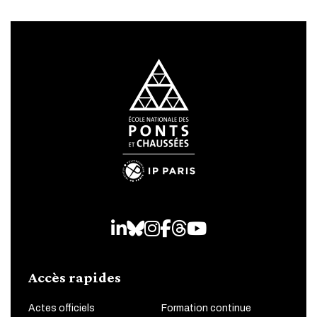
LinkedIn
Bluesky
Instagram
Facebook
Threads
Youtube
Accès rapides
Actes officiels
Formation continue