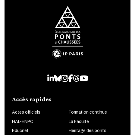
LinkedIn
Bluesky
Instagram
Facebook
Threads
Youtube
Accès rapides
Actes officiels
Formation continue
HAL-ENPC
La Faculté
Educnet
Héritage des ponts