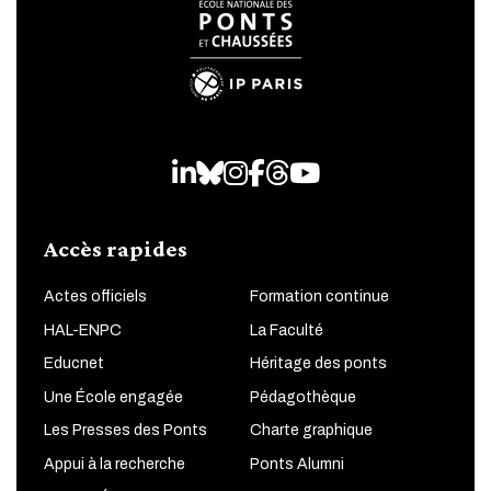
LinkedIn
Bluesky
Instagram
Facebook
Threads
Youtube
Accès rapides
Actes officiels
Formation continue
HAL-ENPC
La Faculté
Educnet
Héritage des ponts
Une École engagée
Pédagothèque
Les Presses des Ponts
Charte graphique
Appui à la recherche
Ponts Alumni