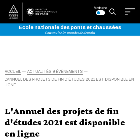
Mode éco
École nationale des ponts et chaussées
Construire les mondes de demain
ACCUEIL
ACTUALITÉS & ÉVÈNEMENTS
L'ANNUEL DES PROJETS DE FIN D'ÉTUDES 2021 EST DISPONIBLE EN
LIGNE
L'Annuel des projets de fin
d'études 2021 est disponible
en ligne