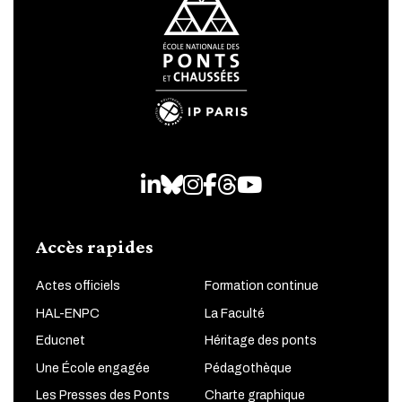
LinkedIn
Bluesky
Instagram
Facebook
Threads
Youtube
Accès rapides
Actes officiels
Formation continue
HAL-ENPC
La Faculté
Educnet
Héritage des ponts
Une École engagée
Pédagothèque
Les Presses des Ponts
Charte graphique