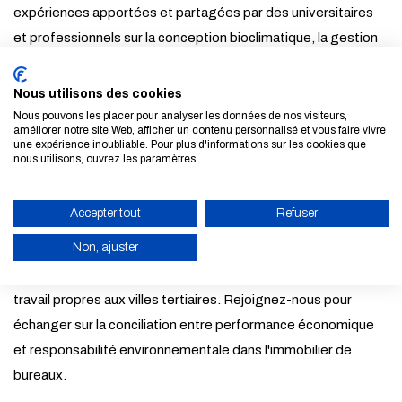
expériences apportées et partagées par des universitaires
et professionnels sur la conception bioclimatique, la gestion
durable des ressources et la valorisation des actifs
immobiliers écologiques.
Nous utilisons des cookies
Nous pouvons les placer pour analyser les données de nos visiteurs,
améliorer notre site Web, afficher un contenu personnalisé et vous faire vivre
Des comparaisons internationales avec des villes tertiaires
une expérience inoubliable. Pour plus d'informations sur les cookies que
de bureaux telles que Genève et Bruxelles enrichiront les
nous utilisons, ouvrez les paramètres.
discussions.
Accepter tout
Refuser
Cette journée s'adresse aux professionnels de l'immobilier,
Non, ajuster
investisseurs, utilisateurs, architectes, urbanistes et aux
étudiants désireux d'anticiper l'avenir durable des espaces de
ACTIVER LE MODE ÉCO
travail propres aux villes tertiaires. Rejoignez-nous pour
ANNULER
échanger sur la conciliation entre performance économique
et responsabilité environnementale dans l'immobilier de
bureaux.