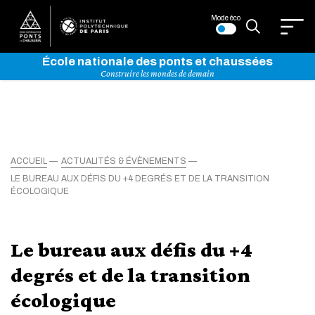
Mode éco
École nationale des ponts et chaussées
Construire les mondes de demain
ACCUEIL
ACTUALITÉS & ÉVÈNEMENTS
LE BUREAU AUX DÉFIS DU +4 DEGRÉS ET DE LA TRANSITION
ÉCOLOGIQUE
Le bureau aux défis du +4
degrés et de la transition
écologique