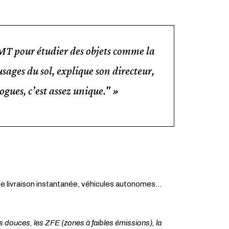
 LVMT pour étudier des objets comme la
 usages du sol, explique son directeur,
ogues, c’est assez unique
."
de livraison instantanée, véhicules autonomes…
s douces, les ZFE (zones à faibles émissions), la