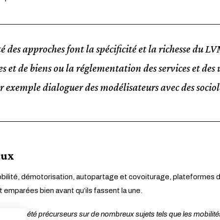
ité des approches font la spécificité et la richesse du
nes et de biens ou la réglementation des services et des
ar exemple dialoguer des modélisateurs avec des sociol
aux
bilité, démotorisation, autopartage et covoiturage, plateformes 
 emparées bien avant qu’ils fassent la une.
us avons été précurseurs sur de nombreux sujets tels que les mobilité