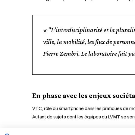
"
L’interdisciplinarité et la plural
ville, la mobilité, les flux de person
Pierre Zembri. Le laboratoire fait p
En phase avec les enjeux sociét
VTC, rôle du smartphone dans les pratiques de mo
Autant de sujets dont les équipes du LVMT se sont
«
En s’intéressant aux pratiques et aux citoyens, no