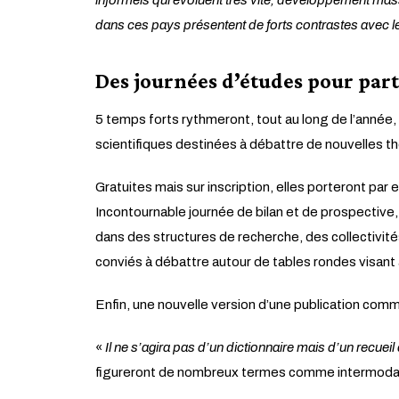
informels qui évoluent très vite, développement mass
dans ces pays présentent de forts contrastes avec l
Des journées d’études pour part
5 temps forts rythmeront, tout au long de l’année, 
scientifiques destinées à débattre de nouvelles 
Gratuites mais sur inscription, elles porteront p
Incontournable journée de bilan et de prospective, 
dans des structures de recherche, des collectivit
conviés à débattre autour de tables rondes visant 
Enfin, une nouvelle version d’une publication com
«
Il ne s’agira pas d’un dictionnaire mais d’un recue
figureront de nombreux termes comme intermodalité