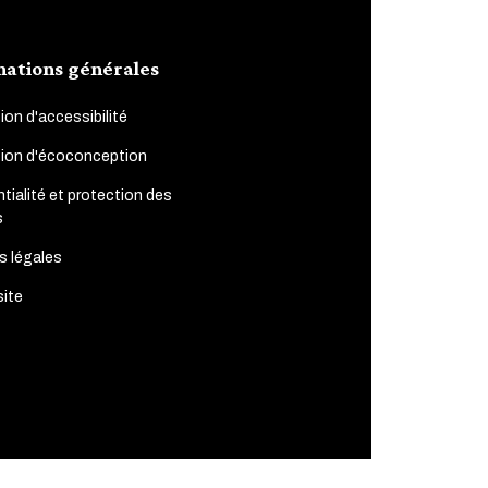
mations générales
ion d'accessibilité
tion d'écoconception
tialité et protection des
s
s légales
site