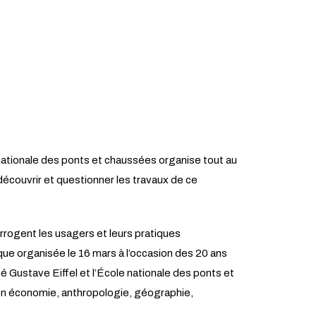
 nationale des ponts et chaussées organise tout au
 découvrir et questionner les travaux de ce
rrogent les usagers et leurs pratiques
que organisée le 16 mars à l’occasion des 20 ans
 Gustave Eiffel et l’École nationale des ponts et
en économie, anthropologie, géographie,