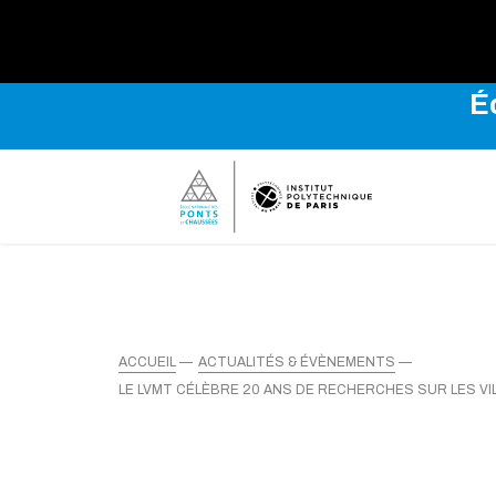
Explo
É
ACCUEIL
ACTUALITÉS & ÉVÈNEMENTS
LE LVMT CÉLÈBRE 20 ANS DE RECHERCHES SUR LES VI