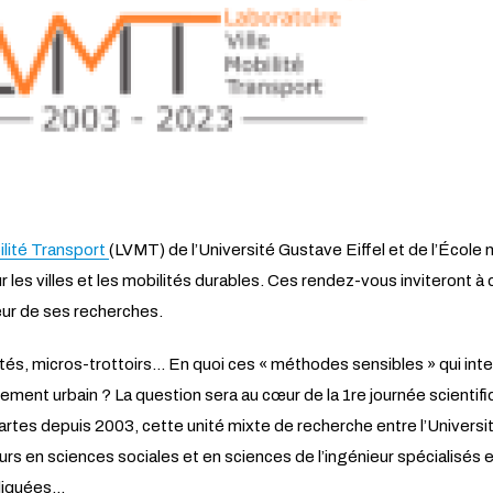
ilité Transport
(LVMT) de l’Université Gustave Eiffel et de l’École
r les villes et les mobilités durables. Ces rendez-vous inviteront à
œur de ses recherches.
s, micros-trottoirs… En quoi ces « méthodes sensibles » qui inte
ement urbain ? La question sera au cœur de la 1re journée scientifi
tes depuis 2003, cette unité mixte de recherche entre l’Université
 en sciences sociales et en sciences de l’ingénieur spécialisés 
quées...