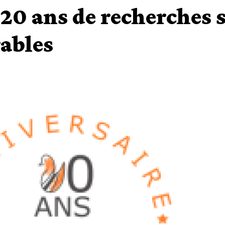
0 ans de recherches su
rables