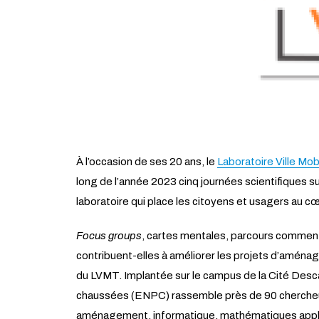
À l’occasion de ses 20 ans, le
Laboratoire Ville Mob
long de l’année 2023 cinq journées scientifiques su
laboratoire qui place les citoyens et usagers au c
Focus groups
, cartes mentales, parcours commenté
contribuent-elles à améliorer les projets d’aménag
du LVMT. Implantée sur le campus de la Cité Descar
chaussées (ENPC) rassemble près de 90 chercheurs
aménagement, informatique, mathématiques appli