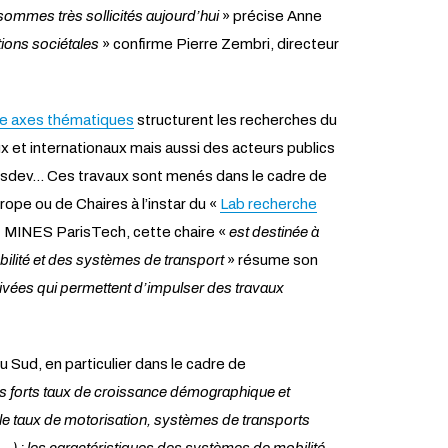
 sommes très sollicités aujourd’hui
» précise Anne
tions sociétales
» confirme Pierre Zembri, directeur
e axes thématiques
structurent les recherches du
x et internationaux mais aussi des acteurs publics
ransdev… Ces travaux sont menés dans le cadre de
ope ou de Chaires à l’instar du «
Lab recherche
et MINES ParisTech, cette chaire «
est destinée à
bilité et des systèmes de transport
» résume son
ivées qui permettent d’impulser des travaux
 Sud, en particulier dans le cadre de
s forts taux de croissance démographique et
e taux de motorisation, systèmes de transports