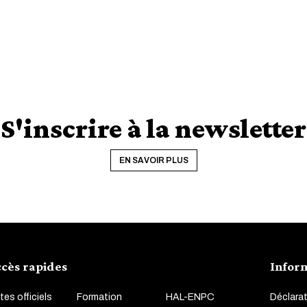
S'inscrire à la newsletter
EN SAVOIR PLUS
cès rapides
Infor
tes officiels
Formation
HAL-ENPC
Déclarat