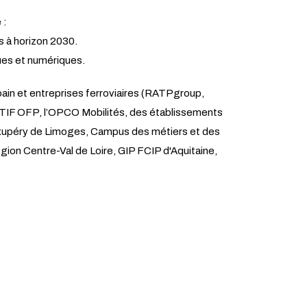
 :
s à horizon 2030.
ques et numériques.
rbain et entreprises ferroviaires (RATPgroup,
IF OFP, l’OPCO Mobilités, des établissements
Exupéry de Limoges, Campus des métiers et des
gion Centre-Val de Loire, GIP FCIP d'Aquitaine,