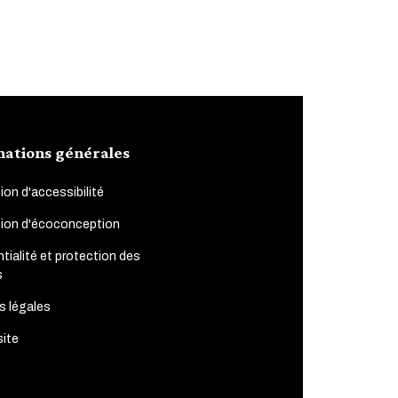
mations générales
ion d'accessibilité
tion d'écoconception
tialité et protection des
s
s légales
site