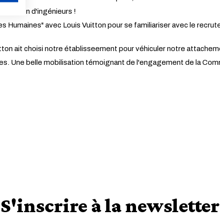
ormation d'ingénieurs !
ANNULER
es Humaines" avec Louis Vuitton pour se familiariser avec le recrut
on ait choisi notre établisseement pour véhiculer notre attachemen
elles. Une belle mobilisation témoignant de l'engagement de la Com
S'inscrire à la newsletter