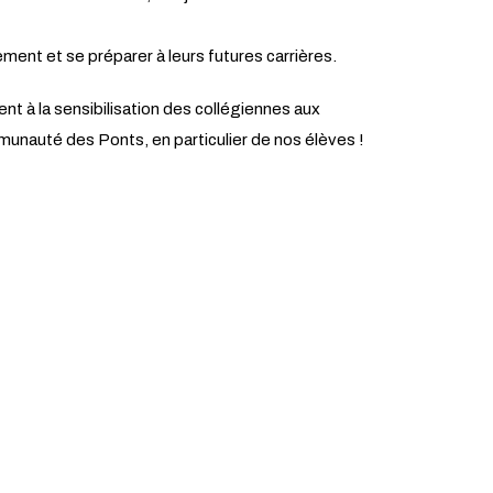
ement et se préparer à leurs futures carrières.
t à la sensibilisation des collégiennes aux
munauté des Ponts, en particulier de nos élèves !