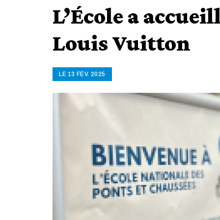
L’École a accueil
Louis Vuitton
LE 13 FÉV. 2025