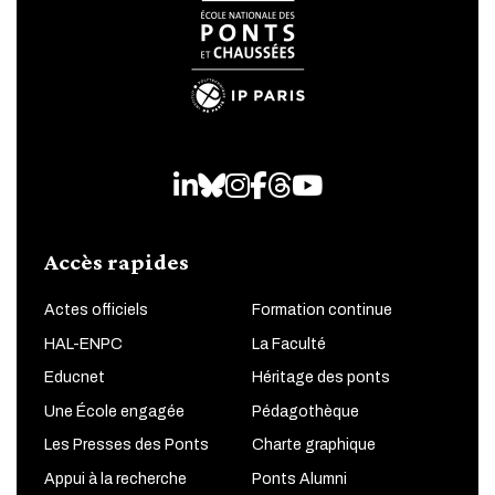
LinkedIn
Bluesky
Instagram
Facebook
Threads
Youtube
Accès rapides
Actes officiels
Formation continue
HAL-ENPC
La Faculté
Educnet
Héritage des ponts
Une École engagée
Pédagothèque
Les Presses des Ponts
Charte graphique
Appui à la recherche
Ponts Alumni